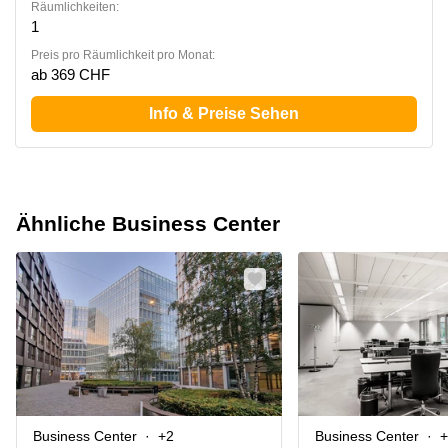
Räumlichkeiten:
1
Preis pro Räumlichkeit pro Monat:
ab 369 CHF
Info & Preise Sehen
Ähnliche Business Center
Business Center
+2
Business Center
+