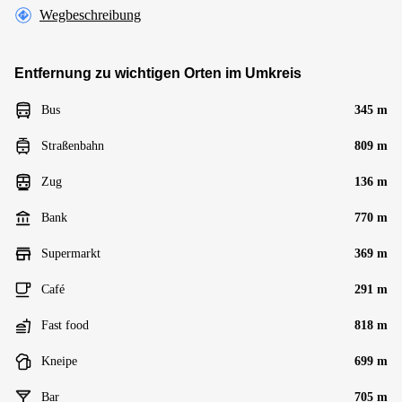
Wegbeschreibung
Entfernung zu wichtigen Orten im Umkreis
Bus
345 m
Straßenbahn
809 m
Zug
136 m
Bank
770 m
Supermarkt
369 m
Café
291 m
Fast food
818 m
Kneipe
699 m
Bar
705 m