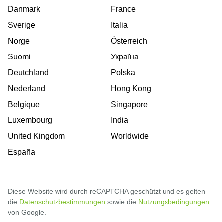
Danmark
France
Sverige
Italia
Norge
Österreich
Suomi
Україна
Deutchland
Polska
Nederland
Hong Kong
Belgique
Singapore
Luxembourg
India
United Kingdom
Worldwide
España
Diese Website wird durch reCAPTCHA geschützt und es gelten
die
Datenschutzbestimmungen
sowie die
Nutzungsbedingungen
von Google.