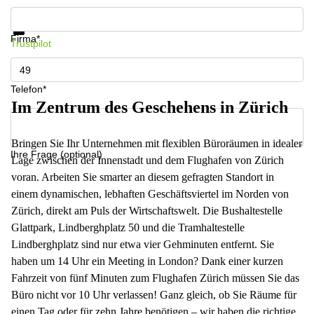
Informationen und Preise erhalten
Datenschutz
Firma*
Trustpilot
Telefon*
Im Zentrum des Geschehens in Zürich
Bringen Sie Ihr Unternehmen mit flexiblen Büroräumen in idealer
Ihre Frage (optional)
Lage zwischen der Innenstadt und dem Flughafen von Zürich
voran. Arbeiten Sie smarter an diesem gefragten Standort in
einem dynamischen, lebhaften Geschäftsviertel im Norden von
Zürich, direkt am Puls der Wirtschaftswelt. Die Bushaltestelle
Glattpark, Lindberghplatz 50 und die Tramhaltestelle
Lindberghplatz sind nur etwa vier Gehminuten entfernt. Sie
haben um 14 Uhr ein Meeting in London? Dank einer kurzen
Fahrzeit von fünf Minuten zum Flughafen Zürich müssen Sie das
Büro nicht vor 10 Uhr verlassen! Ganz gleich, ob Sie Räume für
einen Tag oder für zehn Jahre benötigen – wir haben die richtige