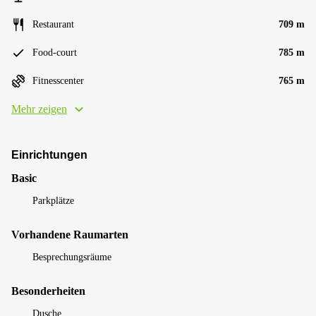
Restaurant
709 m
Food-court
785 m
Fitnesscenter
765 m
Mehr zeigen
Einrichtungen
Basic
Parkplätze
Vorhandene Raumarten
Besprechungsräume
Besonderheiten
Dusche