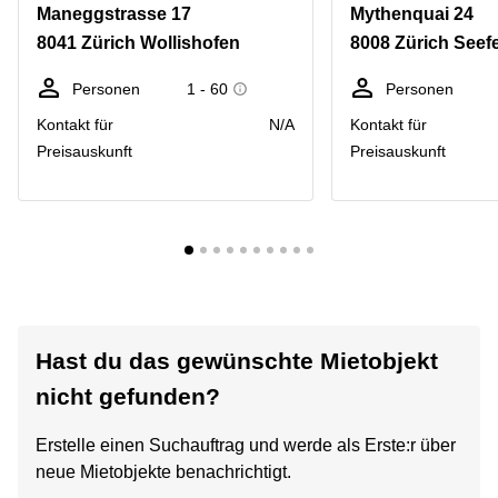
Maneggstrasse 17
Mythenquai 24
8041 Zürich Wollishofen
8008 Zürich Seef
Personen
1 - 60
Personen
Kontakt für
N/A
Kontakt für
Preisauskunft
Preisauskunft
Hast du das gewünschte Mietobjekt
nicht gefunden?
Erstelle einen Suchauftrag und werde als Erste:r über
neue Mietobjekte benachrichtigt.