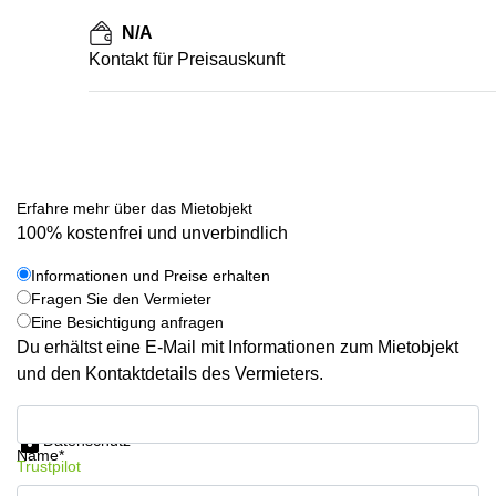
N/A
Kontakt für Preisauskunft
Erfahre mehr über das Mietobjekt
100% kostenfrei und unverbindlich
Informationen und Preise erhalten
Fragen Sie den Vermieter
Eine Besichtigung anfragen
Du erhältst eine E-Mail mit Informationen zum Mietobjekt
und den Kontaktdetails des Vermieters.
Informationen und Preise erhalten
Datenschutz
Name*
Trustpilot