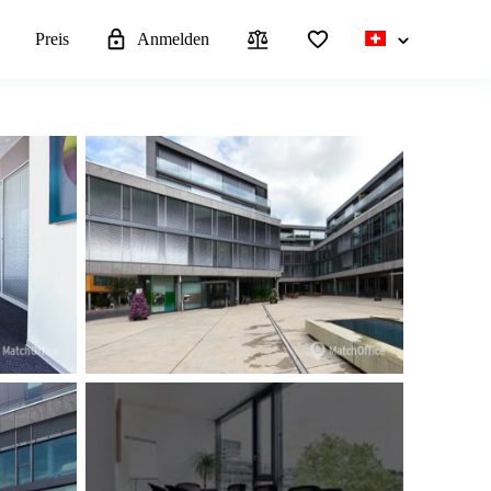
n
Preis
Anmelden