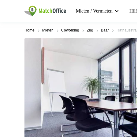
Mieten / Vermieten
Hil
Home
Mieten
Coworking
Zug
Baar
Rathausstra