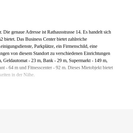
. Die genaue Adresse ist Rathausstrasse 14. Es handelt sich
2 bietet. Das Business Center bietet zahlreiche
inigungsdienste, Parkplätze, ein Firmenschild, eine
ungen von diesem Standort zu verschiedenen Einrichtungen
 m, Geldautomat - 23 m, Bank - 29 m, Supermarkt - 149 m,
nt - 64 m und Fitnesscenter - 92 m. Dieses Mietobjekt bietet
keiten in der Nähe.