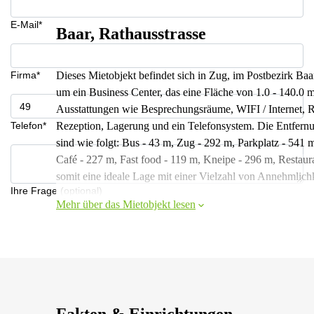
E-Mail*
Baar, Rathausstrasse
Firma*
Dieses Mietobjekt befindet sich in Zug, im Postbezirk Baar
um ein Business Center, das eine Fläche von 1.0 - 140.0 m
Ausstattungen wie Besprechungsräume, WIFI / Internet, Re
Telefon*
Rezeption, Lagerung und ein Telefonsystem. Die Entfern
sind wie folgt: Bus - 43 m, Zug - 292 m, Parkplatz - 541
Café - 227 m, Fast food - 119 m, Kneipe - 296 m, Restaura
somit eine ideale Lage mit einer Vielzahl von Annehmlich
Ihre Frage (optional)
Mehr über das Mietobjekt lesen