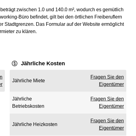
 beträgt zwischen 1.0 und 140.0 m², wodurch es gemütlich
oworking-Büro befindet, gilt bei den örtlichen Freiberuflern
der Stadtgrenzen. Das Formular auf der Website ermöglicht
mieter zu klären.
Jährliche Kosten
en
Fragen Sie den
Jährliche Miete
r
Eigentümer
Jährliche
Fragen Sie den
Betriebskosten
Eigentümer
Fragen Sie den
Jährliche Heizkosten
Eigentümer