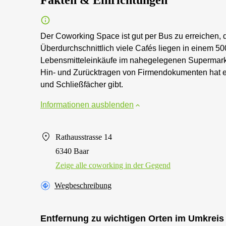
Fakten & Einrichtungen
Der Coworking Space ist gut per Bus zu erreichen, d
Überdurchschnittlich viele Cafés liegen in einem 
Lebensmitteleinkäufe im nahegelegenen Supermark
Hin- und Zurücktragen von Firmendokumenten hat e
und Schließfächer gibt.
Informationen ausblenden
Rathausstrasse 14
6340 Baar
Zeige alle сoworking in der Gegend
Wegbeschreibung
Entfernung zu wichtigen Orten im Umkreis