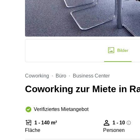
Bilder
Coworking
Büro
Business Center
Coworking zur Miete in R
Verifiziertes Mietangebot
1 - 140 m²
1 - 10
Fläche
Personen