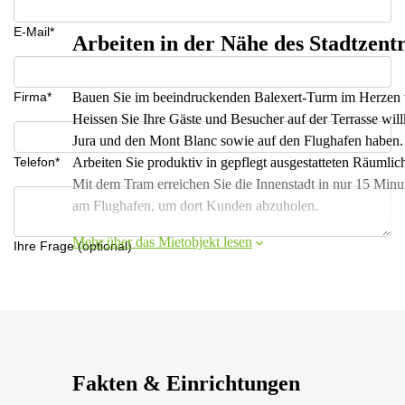
E-Mail*
Arbeiten in der Nähe des Stadtzen
Firma*
Bauen Sie im beeindruckenden Balexert-Turm im Herzen 
Heissen Sie Ihre Gäste und Besucher auf der Terrasse wi
Jura und den Mont Blanc sowie auf den Flughafen haben.
Telefon*
Arbeiten Sie produktiv in gepflegt ausgestatteten Räumlich
Mit dem Tram erreichen Sie die Innenstadt in nur 15 Minu
am Flughafen, um dort Kunden abzuholen.
Mehr über das Mietobjekt lesen
Ihre Frage (optional)
Fakten & Einrichtungen