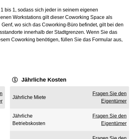
 1 bis 1, sodass sich jeder in seinem eigenen
denen Workstations gilt dieser Coworking Space als
Genf, wo sich das Coworking-Büro befindet, gilt bei den
ftsstandorte innerhalb der Stadtgrenzen. Wenn Sie das
esem Coworking benötigen, füllen Sie das Formular aus,
Jährliche Kosten
en
Fragen Sie den
Jährliche Miete
r
Eigentümer
Jährliche
Fragen Sie den
Betriebskosten
Eigentümer
Fragen Sie den