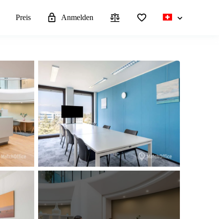
n
Preis
Anmelden