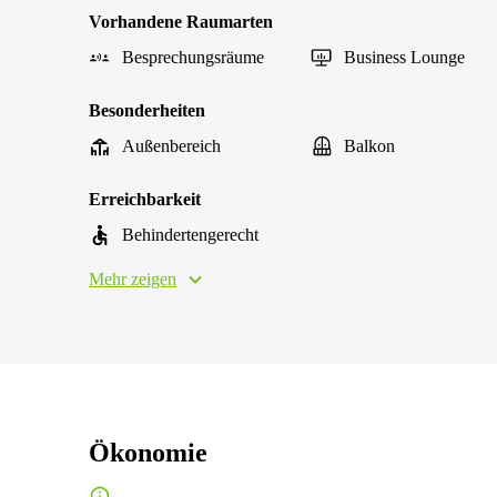
Vorhandene Raumarten
Besprechungsräume
Business Lounge
Besonderheiten
Außenbereich
Balkon
Erreichbarkeit
Behindertengerecht
Mehr zeigen
Ökonomie