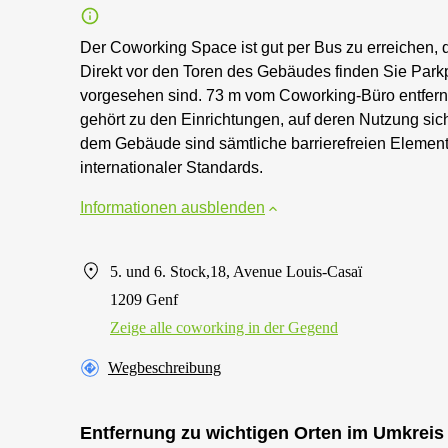
Der Coworking Space ist gut per Bus zu erreichen, d
Direkt vor den Toren des Gebäudes finden Sie Parkp
vorgesehen sind. 73 m vom Coworking-Büro entfernt
gehört zu den Einrichtungen, auf deren Nutzung sich
dem Gebäude sind sämtliche barrierefreien Eleme
internationaler Standards.
Informationen ausblenden
5. und 6. Stock,18, Avenue Louis-Casaï
1209 Genf
Zeige alle сoworking in der Gegend
Wegbeschreibung
Entfernung zu wichtigen Orten im Umkreis