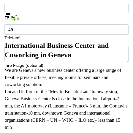
Informationen und Preise erhalten
Datenschutz
Firma*
Trustpilot
Telefon*
International Business Center and
Coworking in Geneva
Ihre Frage (optional)
We are Geneva's new business center offering a large range of
flexible private offices, meeting rooms for seminars and
coworking solution.
Located in front of the “Meyrin Bois-du-Lan” tramway stop,
Geneva Business Center is close to the International airport-7
min, the A1 motorway (Lausanne – France)- 3 min, the Cornavin
train station-10 mn, downtown Geneva and international
organizations (CERN – UN – WHO – ILO etc.)- less than 15
min