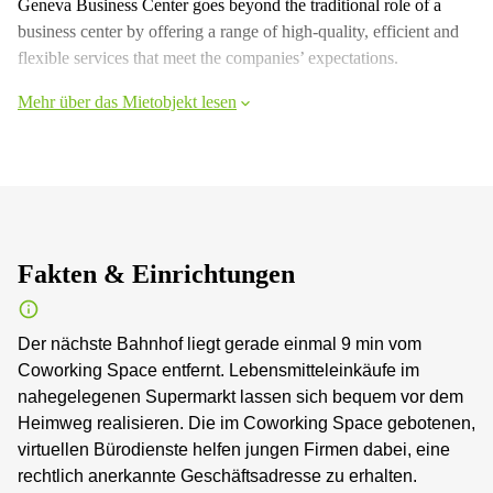
Geneva Business Center goes beyond the traditional role of a
business center by offering a range of high-quality, efficient and
flexible services that meet the companies’ expectations.
Mehr über das Mietobjekt lesen
Fakten & Einrichtungen
Der nächste Bahnhof liegt gerade einmal 9 min vom
Coworking Space entfernt. Lebensmitteleinkäufe im
nahegelegenen Supermarkt lassen sich bequem vor dem
Heimweg realisieren. Die im Coworking Space gebotenen,
virtuellen Bürodienste helfen jungen Firmen dabei, eine
rechtlich anerkannte Geschäftsadresse zu erhalten.