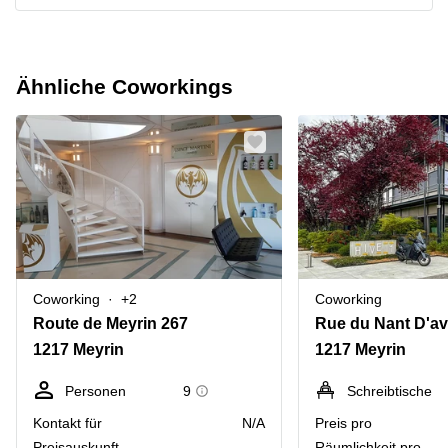
Ähnliche Coworkings
Coworking
+2
Coworking
Route de Meyrin 267
1217 Meyrin
1217 Meyrin
Personen
9
Schreibtische
Kontakt für
N/A
Preis pro
Preisauskunft
Räumlichkeit pro