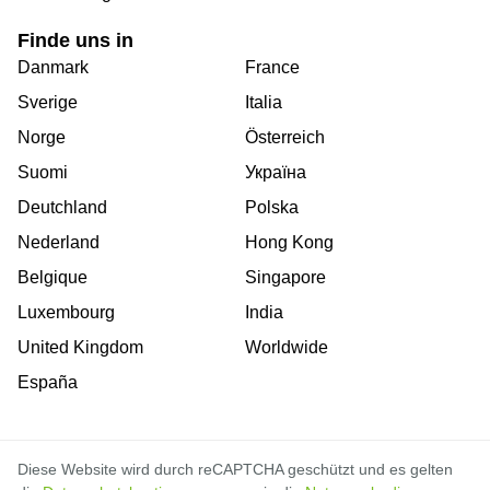
Finde uns in
Danmark
France
Sverige
Italia
Norge
Österreich
Suomi
Україна
Deutchland
Polska
Nederland
Hong Kong
Belgique
Singapore
Luxembourg
India
United Kingdom
Worldwide
España
Diese Website wird durch reCAPTCHA geschützt und es gelten