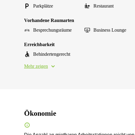
Parkplätze
Restaurant
Vorhandene Raumarten
Besprechungsräume
Business Lounge
Erreichbarkeit
Behindertengerecht
Mehr zeigen
Ökonomie
Die Anzahl an mietbaren Arbeitsstationen reicht von