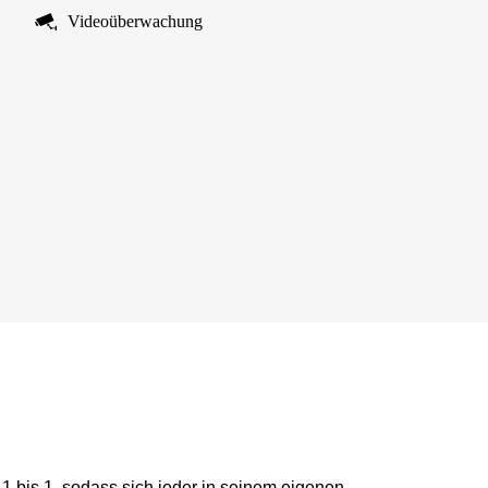
Videoüberwachung
 1 bis 1, sodass sich jeder in seinem eigenen