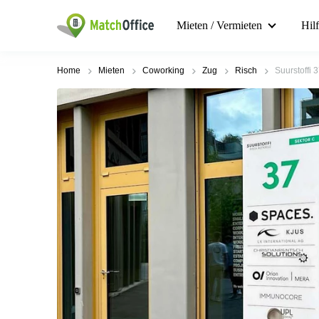
Mieten / Vermieten
Hil
Home
Mieten
Coworking
Zug
Risch
Suurstoffi 