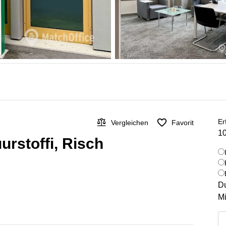
Er
Vergleichen
Favorit
10
urstoffi, Risch
Du
Mi