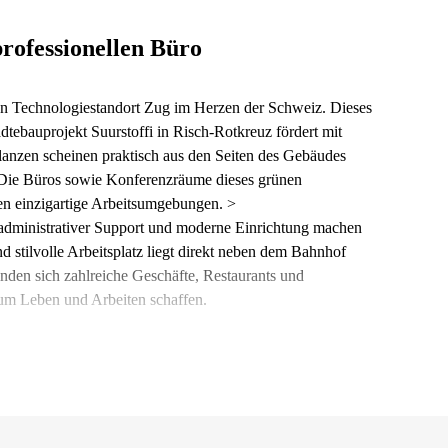
professionellen Büro
nden Technologiestandort Zug im Herzen der Schweiz. Dieses
ebauprojekt Suurstoffi in Risch-Rotkreuz fördert mit
lanzen scheinen praktisch aus den Seiten des Gebäudes
 Die Büros sowie Konferenzräume dieses grünen
en einzigartige Arbeitsumgebungen. >
dministrativer Support und moderne Einrichtung machen
stilvolle Arbeitsplatz liegt direkt neben dem Bahnhof
inden sich zahlreiche Geschäfte, Restaurants und
um Leben und Arbeiten schaffen.