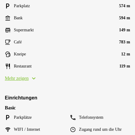
Parkplatz
574 m
Bank
594 m
Supermarkt
149 m
Café
783 m
Kneipe
12 m
Restaurant
119 m
Mehr zeigen
Einrichtungen
Basic
Parkplätze
Telefonsystem
WIFI / Internet
Zugang rund um die Uhr