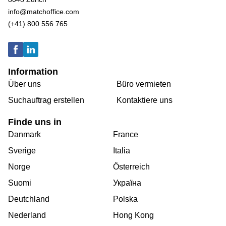
info@matchoffice.com
(+41) 800 556 765
Information
Über uns
Büro vermieten
Suchauftrag erstellen
Kontaktiere uns
Finde uns in
Danmark
France
Sverige
Italia
Norge
Österreich
Suomi
Україна
Deutchland
Polska
Nederland
Hong Kong