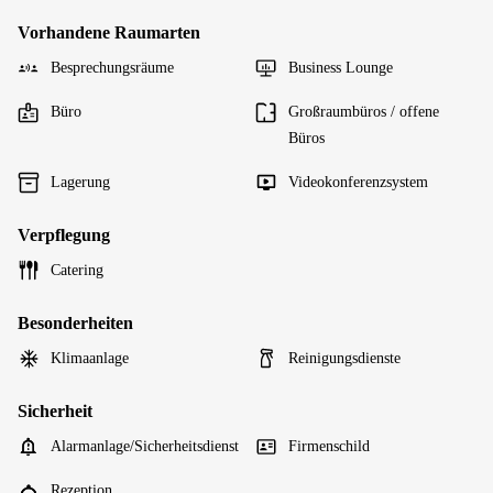
Vorhandene Raumarten
Besprechungsräume
Business Lounge
Büro
Großraumbüros / offene
Büros
Lagerung
Videokonferenzsystem
Verpflegung
Catering
Besonderheiten
Klimaanlage
Reinigungsdienste
Sicherheit
Alarmanlage/Sicherheitsdienst
Firmenschild
Rezeption