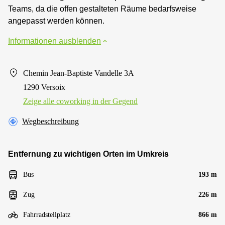
Teams, da die offen gestalteten Räume bedarfsweise
angepasst werden können.
Informationen ausblenden
Chemin Jean-Baptiste Vandelle 3A
1290 Versoix
Zeige alle сoworking in der Gegend
Wegbeschreibung
Entfernung zu wichtigen Orten im Umkreis
Bus
193 m
Zug
226 m
Fahrradstellplatz
866 m