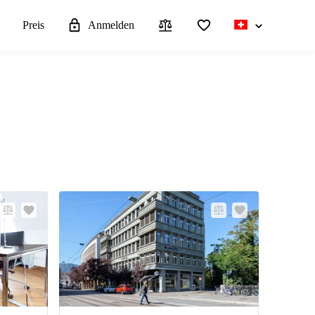
n
Preis
Anmelden