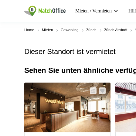
Mieten / Vermieten
Hil
Home
Mieten
Coworking
Zürich
Zürich Altstadt
Dieser Standort ist vermietet
Sehen Sie unten ähnliche verfü