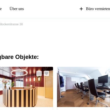
fe
Über uns
Büro vermiete
Stockerstrasse 38
gbare Objekte: