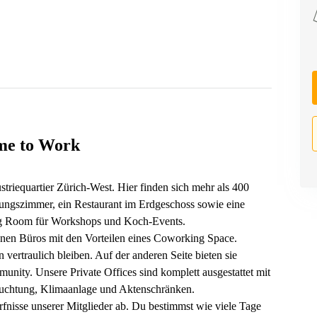
me to Work
striequartier Zürich-West. Hier finden sich mehr als 400
zungszimmer, ein Restaurant im Erdgeschoss sowie eine
ing Room für Workshops und Koch-Events.
genen Büros mit den Vorteilen eines Coworking Space.
n vertraulich bleiben. Auf der anderen Seite bieten sie
nity. Unsere Private Offices sind komplett ausgestattet mit
euchtung, Klimaanlage und Aktenschränken.
fnisse unserer Mitglieder ab. Du bestimmst wie viele Tage