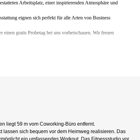
estatteten Arbeitsplatz, einer inspirierenden Atmosphäre und
attung eignen sich perfekt für alle Arten von Business
r einen gratis Probetag bei uns vorbeischauen. Wir freuen
en liegt 59 m vom Coworking-Büro entfernt.
t lassen sich bequem vor dem Heimweg realisieren. Das
rmöglicht ein umfassendes Workout. Das Fitnessstudio vor