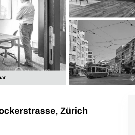
bar
ockerstrasse, Zürich