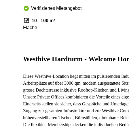
Verifiziertes Mietangebot
10 - 100 m²
Fläche
Westhive Hardturm - Welcome Ho
Diese Westhive-Location liegt mitten im pulsierenden Indu
Arbeitsplätze auf über 3000 qm, modern ausgestattete Sit
grosse Dachterrasse inklusive Rooftop-Kitchen und Liv
Unsere Private Offices kombinieren die Vorteile eines ei
Einerseits stellen sie sicher, dass Gespräche und Unterlage
Zugang zur gesamten Infrastruktur und zur Westhive Commu
höhenverstellbaren Tischen, Bürostühlen, dimmbarer Bel
Die flexiblen Memberships decken die individuellen Bedür