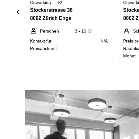
Coworking
+2
Cowork
Stockerstrasse 38
Stocke
8002 Zürich Enge
8002 Z
Personen
3 - 10
Sc
Kontakt für
N/A
Preis pr
Preisauskunft
Räumlic
Monat