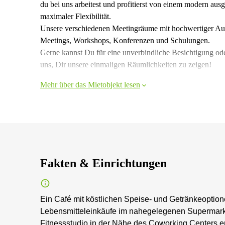
du bei uns arbeitest und profitierst von einem modern ausg
maximaler Flexibilität.
Unsere verschiedenen Meetingräume mit hochwertiger Ausst
Meetings, Workshops, Konferenzen und Schulungen.
Gerne kannst Du für eine unverbindliche Besichtigung ode
uns, Dir unsere einmaligen Räumlichkeiten zu zeigen!
Mehr über das Mietobjekt lesen
Fakten & Einrichtungen
Ein Café mit köstlichen Speise- und Getränkeoption
Lebensmitteleinkäufe im nahegelegenen Supermark
Fitnessstudio in der Nähe des Coworking Centers e