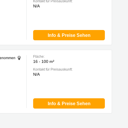
Kontakt für Preisauskunft:
N/A
Info & Preise Sehen
Fläche:
sgenommen
16 - 100 m²
Kontakt für Preisauskunft:
N/A
Info & Preise Sehen