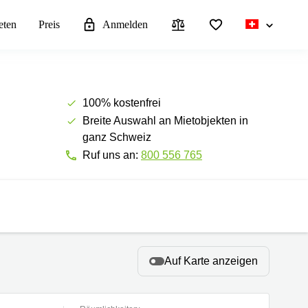
eten
Preis
Anmelden
100% kostenfrei
Breite Auswahl an Mietobjekten in
ganz Schweiz
Ruf uns an:
800 556 765
Auf Karte anzeigen