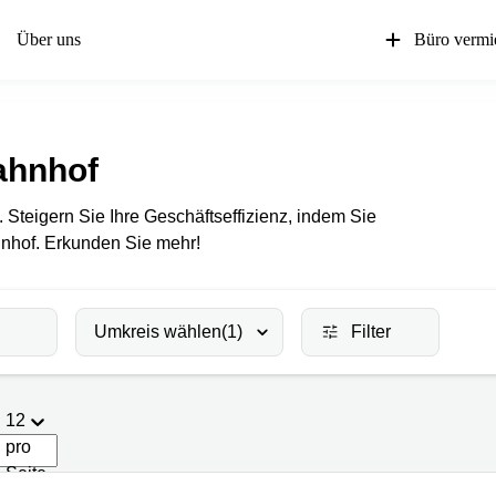
Über uns
Büro vermi
ahnhof
 Steigern Sie Ihre Geschäftseffizienz, indem Sie
nhof. Erkunden Sie mehr!
Umkreis wählen
(1)
Filter
12
pro
Seite