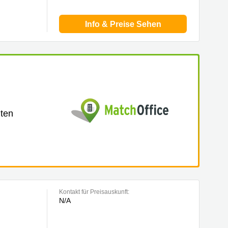
Info & Preise Sehen
lten
Kontakt für Preisauskunft:
N/A