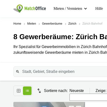
Mieten / Vermieten
Hilfe
Home
Mieten
Gewerberäume
Zürich
Zürich Bahnhof
8
Gewerberäume
: Zürich B
Ihr Spezialist für Gewerbeimmobilien in Zürich Bahnhof.
zukunftsweisende Gewerberäume mieten in Zürich Bah
Sortiere nach:
Neueste
Zeige: