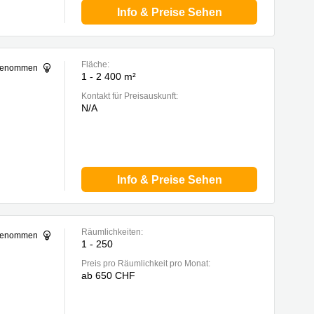
Info & Preise Sehen
Fläche:
sgenommen
1 - 2 400 m²
Kontakt für Preisauskunft:
N/A
Info & Preise Sehen
Räumlichkeiten:
sgenommen
1 - 250
Preis pro Räumlichkeit pro Monat:
ab 650 CHF