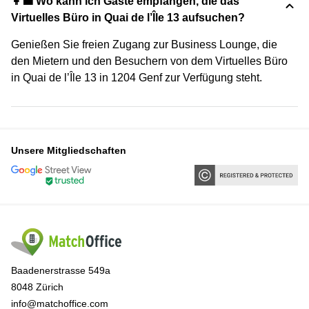
👩‍💼 Wo kann ich Gäste empfangen, die das
Virtuelles Büro in Quai de l’Île 13 aufsuchen?
Genießen Sie freien Zugang zur Business Lounge, die
den Mietern und den Besuchern von dem Virtuelles Büro
in Quai de l’Île 13 in 1204 Genf zur Verfügung steht.
Unsere Mitgliedschaften
Baadenerstrasse 549a
8048 Zürich
info@matchoffice.com