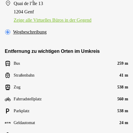
Quai de l’Île 13
1204 Genf
Zeige alle Virtuelles Büros in der Gegend
Wegbeschreibung
Entfernung zu wichtigen Orten im Umkreis
Bus
259 m
Straßenbahn
41 m
Zug
538 m
Fahrradstellplatz
560 m
Parkplatz
538 m
Geldautomat
24 m