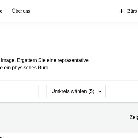
fe
Über uns
Büro
e Image. Ergattern Sie eine repräsentative
ne ein physisches Büro!
Umkreis wählen
(5)
Zei