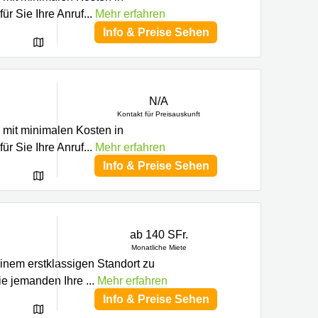
ür Sie Ihre Anruf
...
Mehr erfahren
Info & Preise Sehen
N/A
Kontakt für Preisauskunft
o mit minimalen Kosten in
ür Sie Ihre Anruf
...
Mehr erfahren
Info & Preise Sehen
ab 140 SFr.
Monatliche Miete
einem erstklassigen Standort zu
Sie jemanden Ihre
...
Mehr erfahren
Info & Preise Sehen