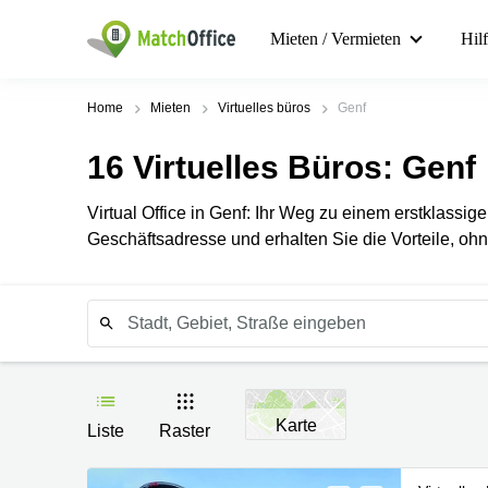
Mieten / Vermieten
Hil
Home
Mieten
Virtuelles büros
Genf
16
Virtuelles Büros
: Genf
Virtual Office in Genf: Ihr Weg zu einem erstklassig
Geschäftsadresse und erhalten Sie die Vorteile, oh
Karte
Liste
Raster