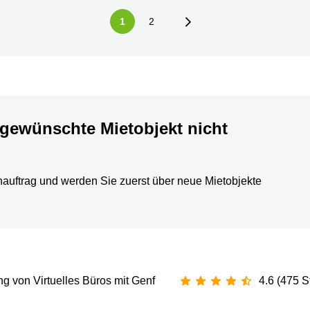
1
2
gewünschte Mietobjekt nicht
hauftrag und werden Sie zuerst über neue Mietobjekte
ng von Virtuelles Büros mit Genf
4.6 (475 