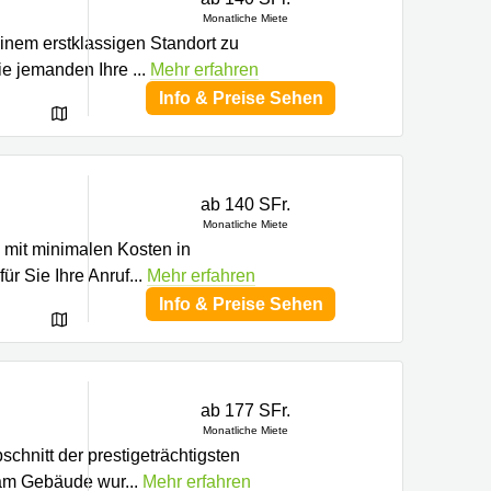
Monatliche Miete
einem erstklassigen Standort zu
Sie jemanden Ihre
...
Mehr erfahren
Info & Preise Sehen
ab 140 SFr.
Monatliche Miete
o mit minimalen Kosten in
ür Sie Ihre Anruf
...
Mehr erfahren
Info & Preise Sehen
ab 177 SFr.
Monatliche Miete
chnitt der prestigeträchtigsten
 am Gebäude wur
...
Mehr erfahren