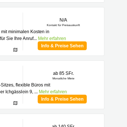
N/A
Kontakt für Preisauskunft
o mit minimalen Kosten in
ür Sie Ihre Anruf
...
Mehr erfahren
Info & Preise Sehen
ab 85 SFr.
Monatliche Miete
itzes, flexible Büros mit
er Ichgässlein 9,
...
Mehr erfahren
Info & Preise Sehen
ab 140 SFr.