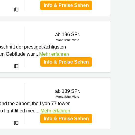
Info & Preise Sehen
ab 196 SFr.
Monatliche Miete
chnitt der prestigeträchtigsten
 am Gebäude wur
...
Mehr erfahren
Info & Preise Sehen
ab 139 SFr.
Monatliche Miete
 and the airport, the Lyon 77 tower
o light-filled mee
...
Mehr erfahren
Info & Preise Sehen