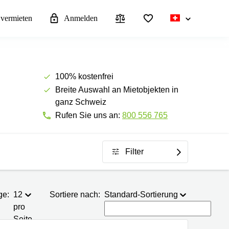
 vermieten
Anmelden
100% kostenfrei
Breite Auswahl an Mietobjekten in
ganz Schweiz
Rufen Sie uns an:
800 556 765
Filter
ge:
12
Sortiere nach:
Standard-Sortierung
pro
Seite