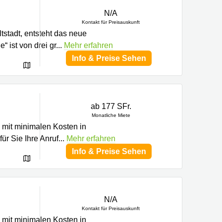
N/A
Kontakt für Preisauskunft
tstadt, entsteht das neue
 ist von drei gr
...
Mehr erfahren
Info & Preise Sehen
ab 177 SFr.
Monatliche Miete
o mit minimalen Kosten in
ür Sie Ihre Anruf
...
Mehr erfahren
Info & Preise Sehen
N/A
Kontakt für Preisauskunft
o mit minimalen Kosten in