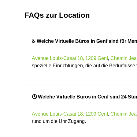
FAQs zur Location
♿ Welche Virtuelle Büros in Genf sind für M
Avenue Louis-Casaï 18, 1209 Genf
,
Chemin Jean
spezielle Einrichtungen, die auf die Bedürfniss
🕓 Welche Virtuelle Büros in Genf sind 24 St
Avenue Louis-Casaï 18, 1209 Genf
,
Chemin Jean
rund um die Uhr Zugang.