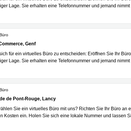
siger Lage. Sie erhalten eine Telefonnummer und jemand nimmt f
 Büro
ommerce 4, Genf
Commerce, Genf
ich für ein virtuelles Büro zu entscheiden: Eröffnen Sie Ihr Bür
siger Lage. Sie erhalten eine Telefonnummer und jemand nimmt f
 Büro
e de Pont-Rouge 4, Lancy
de de Pont-Rouge, Lancy
hlen Sie ein virtuelles Büro mit uns? Richten Sie Ihr Büro an 
n Kosten ein. Holen Sie sich eine lokale Nummer und lassen 