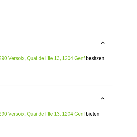
290 Versoix
,
Quai de l’Ile 13, 1204 Genf
besitzen
290 Versoix
,
Quai de l’Ile 13, 1204 Genf
bieten