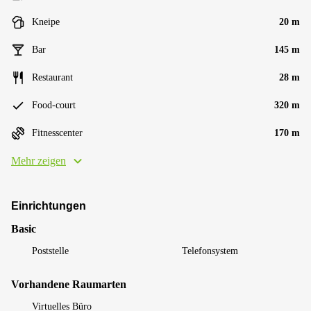
Kneipe
20 m
Bar
145 m
Restaurant
28 m
Food-court
320 m
Fitnesscenter
170 m
Mehr zeigen
Einrichtungen
Basic
Poststelle
Telefonsystem
Vorhandene Raumarten
Virtuelles Büro