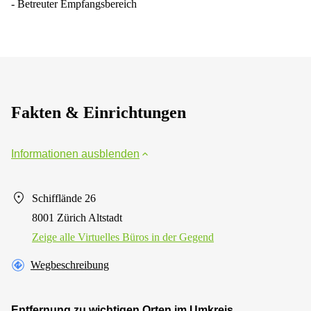
- Betreuter Empfangsbereich
Fakten & Einrichtungen
Informationen ausblenden
Schifflände 26
8001 Zürich Altstadt
Zeige alle Virtuelles Büros in der Gegend
Wegbeschreibung
Entfernung zu wichtigen Orten im Umkreis