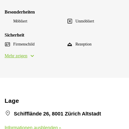
Besonderheiten
Möbliert
Unmöbliert
Sicherheit
Firmenschild
Rezeption
Mehr zeigen
Lage
Schifflände 26, 8001 Zürich Altstadt
Informationen ausblenden