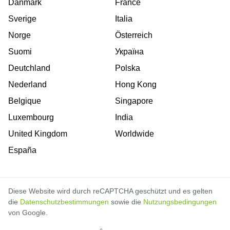
Danmark
France
Sverige
Italia
Norge
Österreich
Suomi
Україна
Deutchland
Polska
Nederland
Hong Kong
Belgique
Singapore
Luxembourg
India
United Kingdom
Worldwide
España
Diese Website wird durch reCAPTCHA geschützt und es gelten
die
Datenschutzbestimmungen
sowie die
Nutzungsbedingungen
von Google.