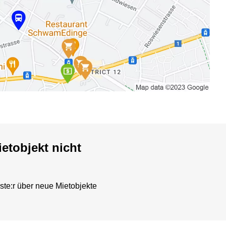
etobjekt nicht
ste:r über neue Mietobjekte