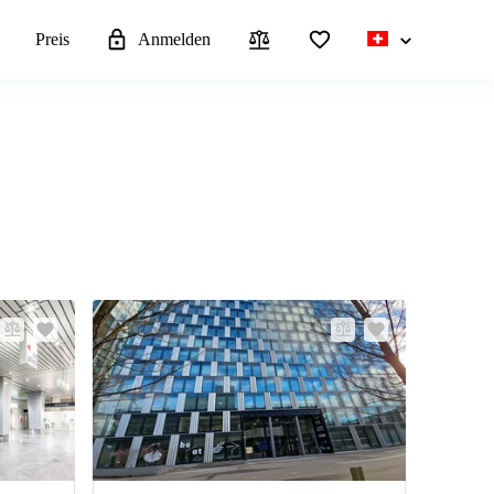
n
Preis
Anmelden