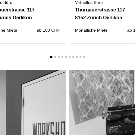
es Büro
Virtuelles Büro
uerstrasse 117
Thurgauerstrasse 117
ürich Oerlikon
8152 Zürich Oerlikon
che Miete
ab 100 CHF
Monatliche Miete
ab 