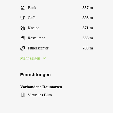
Bank
557 m
Café
386 m
Kneipe
371 m
Restaurant
336 m
Fitnesscenter
700 m
Mehr zeigen
Einrichtungen
Vorhandene Raumarten
Virtuelles Büro