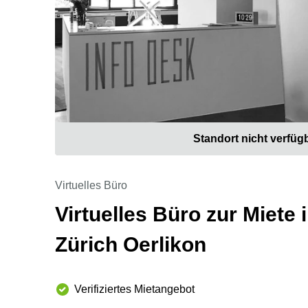
Standort nicht verfüg
Virtuelles Büro
Virtuelles Büro zur Miete 
Zürich Oerlikon
Verifiziertes Mietangebot