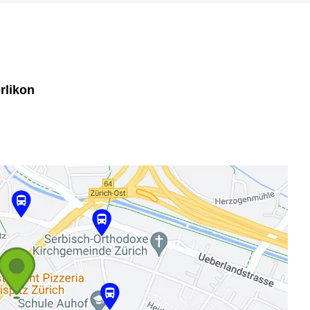
rlikon