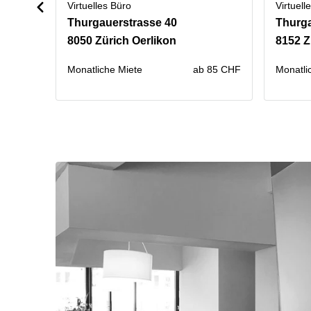
Virtuelles Büro
Virtuell
Thurgauerstrasse 40
Thurga
8050 Zürich Oerlikon
8152 Z
Monatliche Miete
ab 85 CHF
Monatli