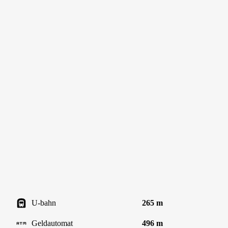
U-bahn
265 m
Geldautomat
496 m