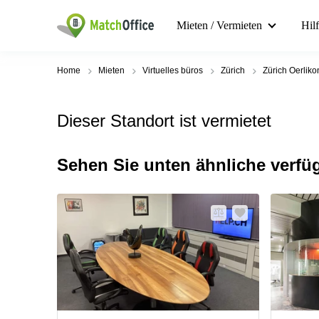
Mieten / Vermieten
Hil
Home
Mieten
Virtuelles büros
Zürich
Zürich Oerliko
Dieser Standort ist vermietet
Sehen Sie unten ähnliche verfü