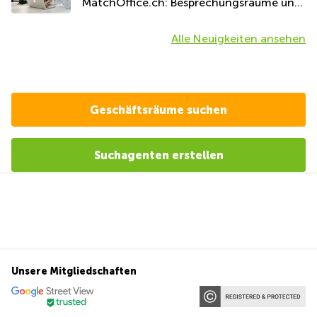
MatchOffice.ch: Besprechungsräume und
Coworking-Räume
Alle Neuigkeiten ansehen
Geschäftsräume suchen
Suchagenten erstellen
Unsere Mitgliedschaften