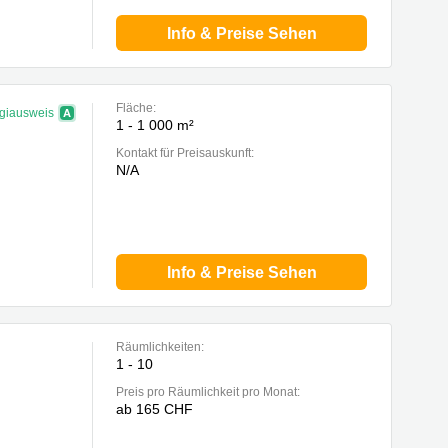
Info & Preise Sehen
Fläche:
giausweis
1 - 1 000 m²
Kontakt für Preisauskunft:
N/A
Info & Preise Sehen
Räumlichkeiten:
1 - 10
Preis pro Räumlichkeit pro Monat:
ab 165 CHF