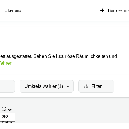
Über uns
Büro vermi
lett ausgestattet. Sehen Sie luxuriöse Räumlichkeiten und
fahren
Umkreis wählen
(1)
Filter
12
pro
Seite