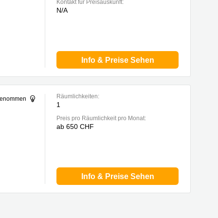
Kontakt für Preisauskunft:
N/A
Info & Preise Sehen
Räumlichkeiten:
sgenommen
1
Preis pro Räumlichkeit pro Monat:
ab 650 CHF
Info & Preise Sehen