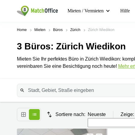
Mieten / Vermieten
Hilfe
Home
Mieten
Büros
Zürich
Zürich Wiedikon
3
Büros
: Zürich Wiedikon
Mieten Sie Ihr perfektes Büro in Zürich Wiedikon: komp
vereinbaren Sie eine Besichtigung noch heute!
Mehr er
Sortiere nach:
Neueste
Zeige: