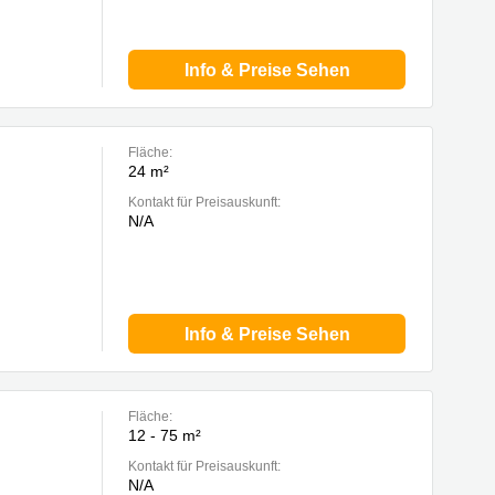
Info & Preise Sehen
Fläche:
24 m²
Kontakt für Preisauskunft:
N/A
Info & Preise Sehen
Fläche:
12 - 75 m²
Kontakt für Preisauskunft:
N/A