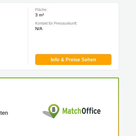
Fläche:
3 m²
Kontakt für Preisauskunft:
N/A
Info & Preise Sehen
lten