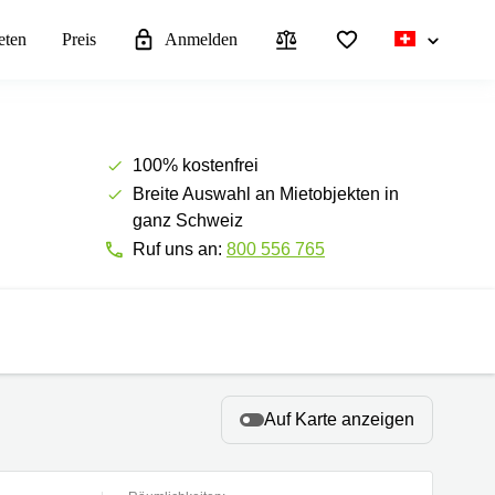
eten
Preis
Anmelden
100% kostenfrei
Breite Auswahl an Mietobjekten in
ganz Schweiz
Ruf uns an:
800 556 765
Auf Karte anzeigen