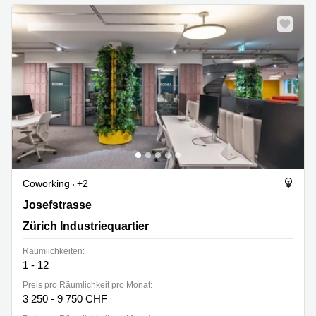
Coworking
+2
Josefstrasse 214, Zürich Industriequartier
Josefstrasse
Zürich Industriequartier
Räumlichkeiten:
1 - 12
Preis pro Räumlichkeit pro Monat:
3 250 - 9 750 CHF