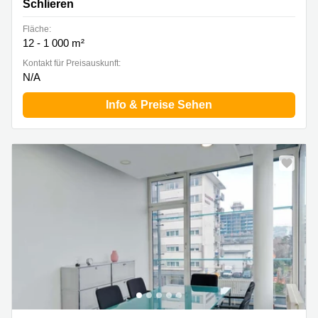
Schlieren
Fläche:
12 - 1 000 m²
Kontakt für Preisauskunft:
N/A
Info & Preise Sehen