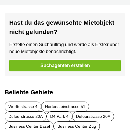
Hast du das gewünschte Mietobjekt
nicht gefunden?
Erstelle einen Suchauftrag und werde als Erste:r über
neue Mietobjekte benachrichtigt.
Suchagenten erstellen
Beliebte Gebiete
Werftestrasse 4
Hertensteinstrasse 51
Dufourstrasse 20A
D4 Park 4
Dufourstrasse 20A
Business Center Basel
Business Center Zug