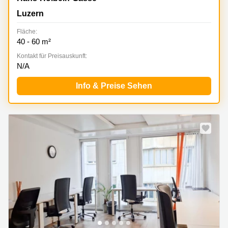
Luzern
Fläche:
40 - 60 m²
Kontakt für Preisauskunft:
N/A
Info & Preise Sehen