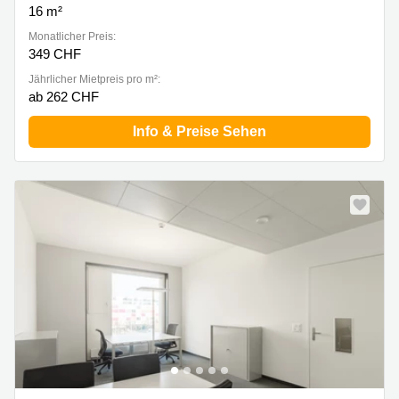
16 m²
Monatlicher Preis:
349 CHF
Jährlicher Mietpreis pro m²:
ab 262 CHF
Info & Preise Sehen