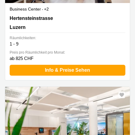
Business Center
+2
Hertensteinstrasse 51, Luzern
Hertensteinstrasse
Luzern
Räumlichkeiten:
1 - 9
Preis pro Räumlichkeit pro Monat:
ab 825 CHF
Info & Preise Sehen