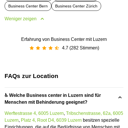
Business Center Bern
Business Center Zürich
Weniger zeigen
Erfahrung von Business Center mit Luzern
4.7 (282 Stimmen)
FAQs zur Location
♿ Welche Business center in Luzern sind für
Menschen mit Behinderung geeignet?
Werftestrasse 4, 6005 Luzern
,
Tribschenstrasse, 62a, 6005
Luzern
,
Platz 4, Root D4, 6039 Luzern
besitzen spezielle
Einrichtungen, die auf die Bedürfnisse von Menschen mit