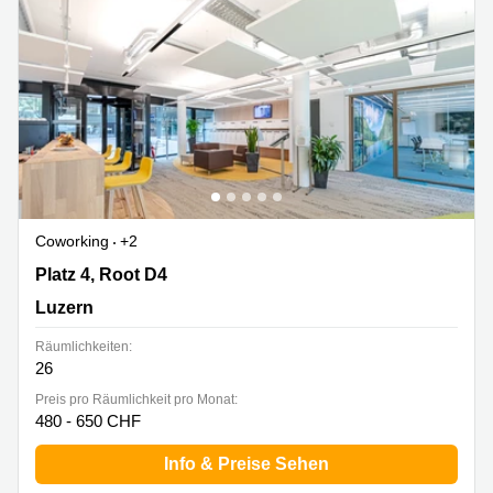
Coworking
+2
Platz 4, Root D4, Luzern
Platz 4, Root D4
Luzern
Räumlichkeiten:
26
Preis pro Räumlichkeit pro Monat:
480 - 650 CHF
Info & Preise Sehen