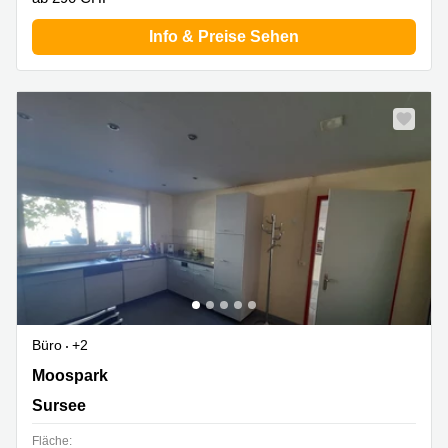
Info & Preise Sehen
Büro
+2
Moospark 2, Sursee
Moospark
Sursee
Fläche: