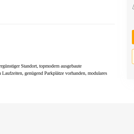
euergünstiger Standort, topmodern ausgebaute
en Laufzeiten, genügend Parkplätze vorhanden, modulares