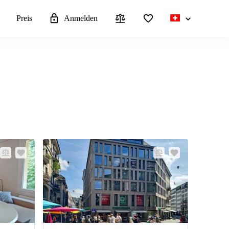
n
Preis
Anmelden