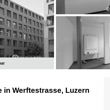
bar
 in Werftestrasse, Luzern