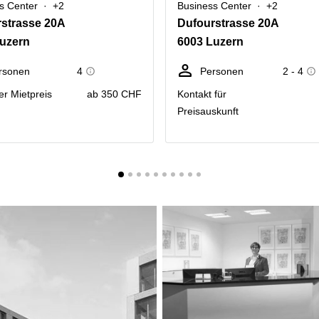
s Center
+2
Business Center
+2
strasse 20A
Dufourstrasse 20A
uzern
6003 Luzern
rsonen
4
Personen
2 - 4
er Mietpreis
ab 350 CHF
Kontakt für
Preisauskunft