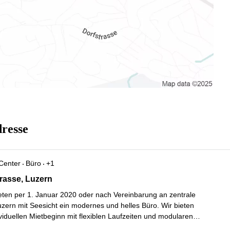
dresse
Center
Büro
+1
asse 4, Luzern
rasse, Luzern
eten per 1. Januar 2020 oder nach Vereinbarung an zentrale
uzern mit Seesicht ein modernes und helles Büro. Wir bieten
viduellen Mietbeginn mit flexiblen Laufzeiten und modularen
emen. Zusätzlich können Sie von verschiedenen