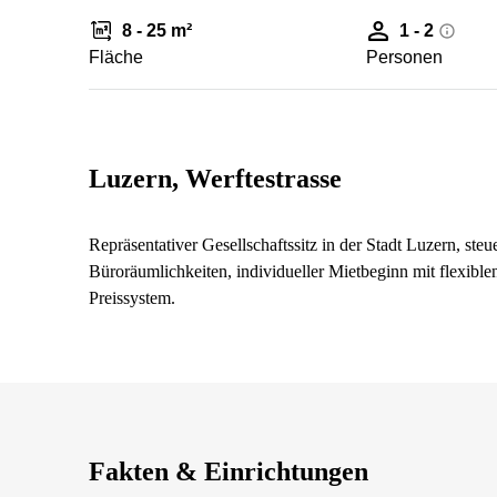
8 - 25 m²
1 - 2
Fläche
Personen
Luzern, Werftestrasse
Repräsentativer Gesellschaftssitz in der Stadt Luzern, st
Büroräumlichkeiten, individueller Mietbeginn mit flexibl
Preissystem.
Fakten & Einrichtungen