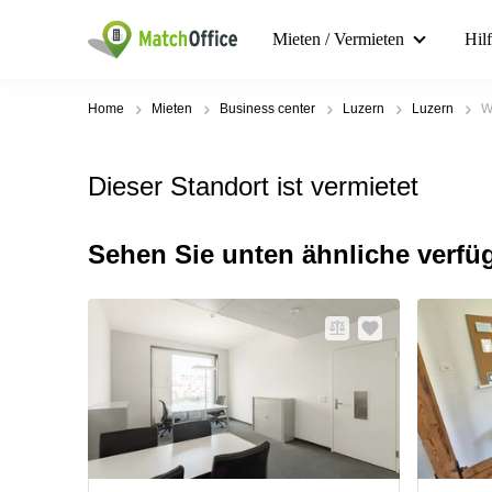
Mieten / Vermieten
Hil
Home
Mieten
Business center
Luzern
Luzern
W
Dieser Standort ist vermietet
Sehen Sie unten ähnliche verfü