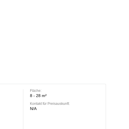
Fläche:
8 - 28 m²
Kontakt für Preisauskunft:
N/A