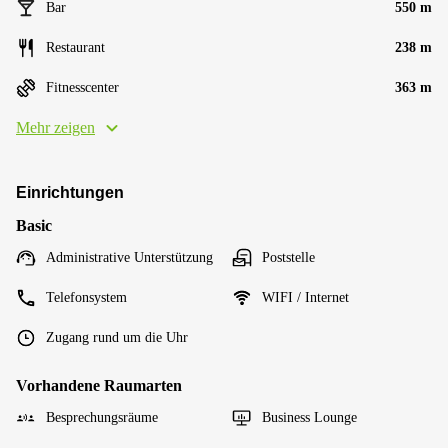
Bar
550 m
Restaurant
238 m
Fitnesscenter
363 m
Mehr zeigen
Einrichtungen
Basic
Administrative Unterstützung
Poststelle
Telefonsystem
WIFI / Internet
Zugang rund um die Uhr
Vorhandene Raumarten
Besprechungsräume
Business Lounge