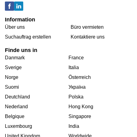
Information
Über uns
Büro vermieten
Suchauftrag erstellen
Kontaktiere uns
Finde uns in
Danmark
France
Sverige
Italia
Norge
Österreich
Suomi
Україна
Deutchland
Polska
Nederland
Hong Kong
Belgique
Singapore
Luxembourg
India
United Kingdom
Worldwide