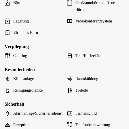
Büro
Großraumbüros / offene
Büros
Lagerung
Videokonferenzsystem
Virtuelles Büro
Verpflegung
Catering
Tee-/Kaffeeküche
Besonderheiten
Klimaanlage
Raumkühlung
Reinigungsdienste
Toilette
Sicherheit
Alarmanlage/Sicherheitsdienst
Firmenschild
Rezeption
Telefonbeantwortung