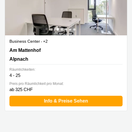
Business Center
+2
Am Mattenhof 2d,Kriens, Alpnach
Am Mattenhof
Alpnach
Räumlichkeiten:
4 - 25
Preis pro Räumlichkeit pro Monat:
ab 325 CHF
Info & Preise Sehen