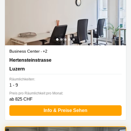
Business Center
+2
Hertensteinstrasse 51, Luzern
Hertensteinstrasse
Luzern
Räumlichkeiten:
1 - 9
Preis pro Räumlichkeit pro Monat:
ab 825 CHF
Info & Preise Sehen