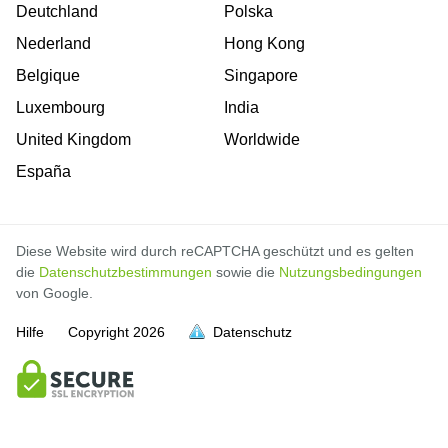
Deutchland
Polska
Nederland
Hong Kong
Belgique
Singapore
Luxembourg
India
United Kingdom
Worldwide
España
Diese Website wird durch reCAPTCHA geschützt und es gelten
die
Datenschutzbestimmungen
sowie die
Nutzungsbedingungen
von Google.
Hilfe
Copyright
2026
Datenschutz