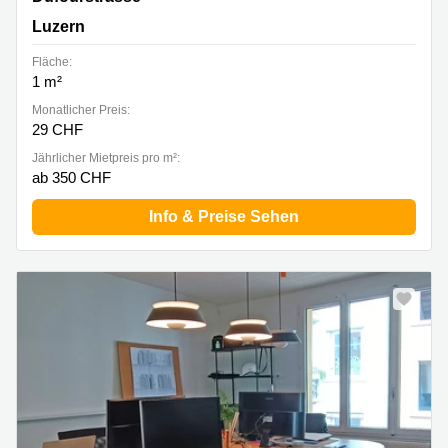
Luzern
Fläche:
1 m²
Monatlicher Preis:
29 CHF
Jährlicher Mietpreis pro m²:
ab 350 CHF
Info & Preise Sehen